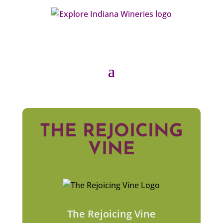
THE REJOICING
VINE
The Rejoicing Vine